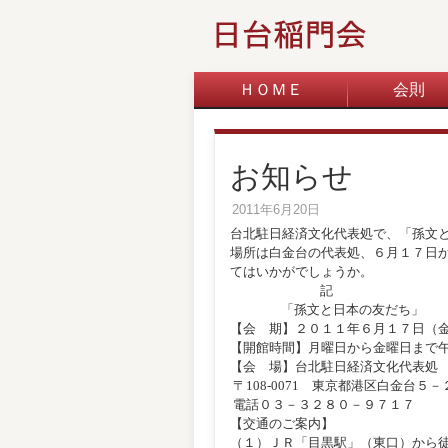
ＨＯＭＥ
会則
お知らせ
2011年6月20日
台北駐日経済文化代表処で、「孫文
場所は白金台の代表処、６月１７日
てはいかがでしょうか。
記
「孫文と日本の友だち」
【会 期】２０１１年６月１７日（
【開館時間】月曜日から金曜日まで
【会 場】台北駐日経済文化代表処
〒108-0071 東京都港区白金台５
電話０３－３２８０－９７１７
【交通のご案内】
（１）ＪＲ「目黒駅」（東口）から