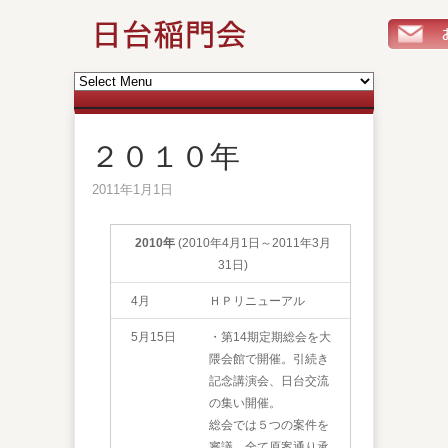
２０１０年
2011年1月1日
2010
年
(2010年4月1日～2011年3月
31日)
4月
ＨＰリニューアル
5月15日
・第14期定期総会を大
隈会館で開催。引続き
記念講演会、日台交流
の集い開催。
総会では５つの案件を
審議、全て原案通り承