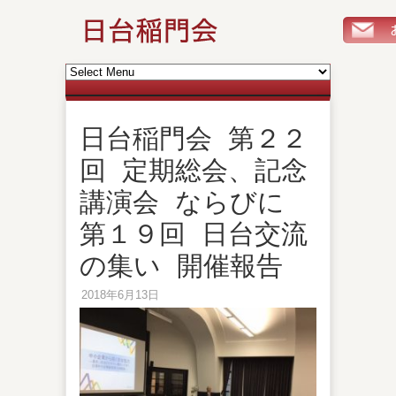
日台稲門会 第２２
回 定期総会、記念
講演会 ならびに
第１９回 日台交流
の集い 開催報告
2018年6月13日