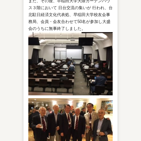
また、その後、早稲田大学大隈ガーデンハウ
ス３階において 日台交流の集いが 行われ、台
北駐日経済文化代表処、早稲田大学校友会事
務局、会員・会友合わせて50名が参加し大盛
会のうちに無事終了しました。