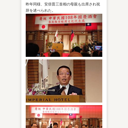
昨年同様、安倍晋三首相の母親も出席され祝
辞を述べられた。