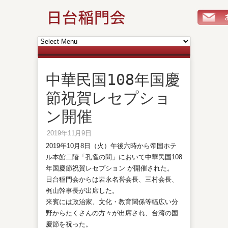
中華民国108年国慶
節祝賀レセプショ
ン開催
2019年11月9日
2019年10月8日（火）午後六時から帝国ホテ
ル本館二階「孔雀の間」において中華民国108
年国慶節祝賀レセプション が開催された。
日台稲門会からは岩永名誉会長、三村会長、
梶山幹事長が出席した。
来賓には政治家、文化・教育関係等幅広い分
野からたくさんの方々が出席され、台湾の国
慶節を祝った。