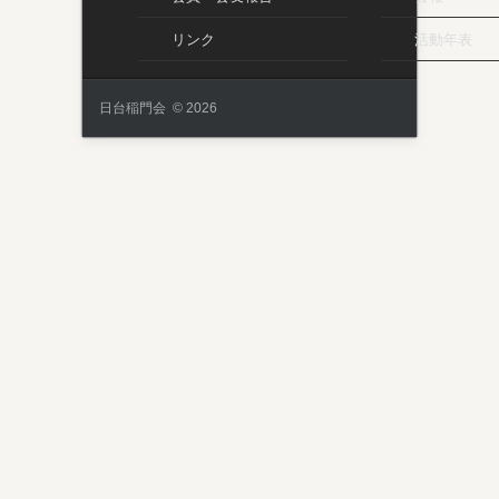
リンク
活動年表
日台稲門会 © 2026